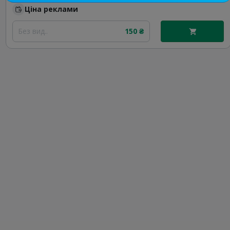
Ціна реклами
Без вид..
150 ₴