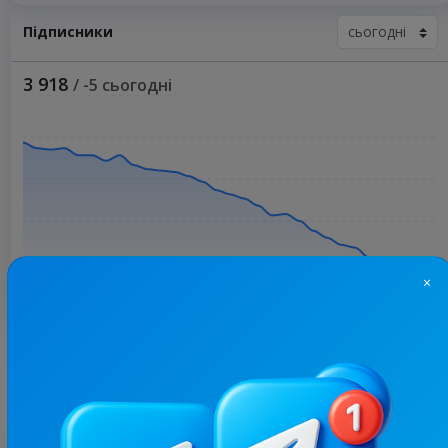
Підписники
3 918
/ -5 сьогодні
×
Більше статистики