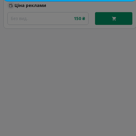
Ціна реклами
Без вид..
150 ₴