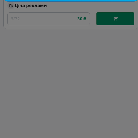
Ціна реклами
3/72
30 ₴