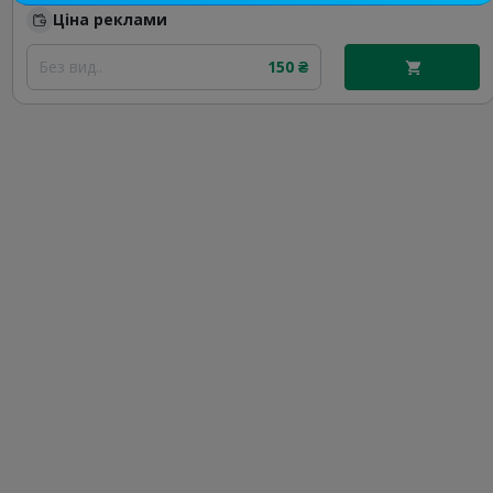
Ціна реклами
Без вид..
150 ₴