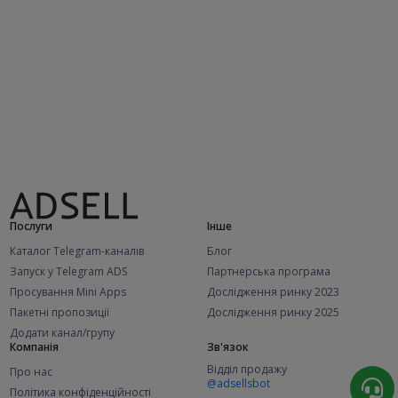
Послуги
Інше
Каталог Telegram-каналів
Блог
Запуск у Telegram ADS
Партнерська програма
Просування Mini Apps
Дослідження ринку 2023
Пакетні пропозиції
Дослідження ринку 2025
Додати канал/групу
Компанія
Зв'язок
Відділ продажу
Про нас
@adsellsbot
Політика конфіденційності