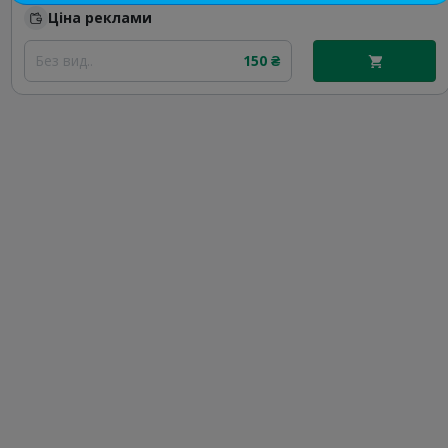
Ціна реклами
Без вид..
150 ₴