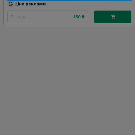
Ціна реклами
Без вид..
150 ₴