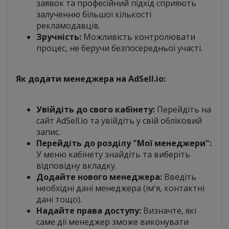
заявок та професійний підхід сприяють
залученню більшої кількості
рекламодавців.
Зручність:
Можливість контролювати
процес, не беручи безпосередньої участі.
Як додати менеджера на AdSell.io:
Увійдіть до свого кабінету:
Перейдіть на
сайт AdSell.io та увійдіть у свій обліковий
запис.
Перейдіть до розділу "Мої менеджери":
У меню кабінету знайдіть та виберіть
відповідну вкладку.
Додайте нового менеджера:
Введіть
необхідні дані менеджера (ім'я, контактні
дані тощо).
Надайте права доступу:
Визначте, які
саме дії менеджер зможе виконувати