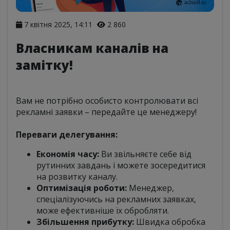
7 квітня 2025, 14:11
2 860
Власникам каналів на
замітку!
Вам не потрібно особисто контролювати всі
рекламні заявки – передайте це менеджеру!
Переваги делегування:
Економія часу:
Ви звільняєте себе від
рутинних завдань і можете зосередитися
на розвитку каналу.
Оптимізація роботи:
Менеджер,
спеціалізуючись на рекламних заявках,
може ефективніше їх обробляти.
Збільшення прибутку:
Швидка обробка