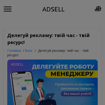
Делегуй рекламу: твій час - твій
ресурс!
Головна
/
Блог
/
Делегуй рекламу: твій час - твій
ресурс!