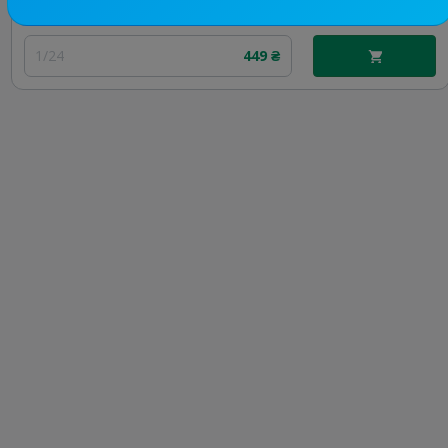
Цена рекламы
1/24
449 ₴