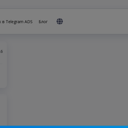
к в Telegram ADS
Блог
.6