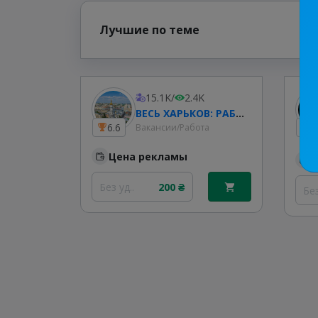
Лучшие по теме
15.1K
/
2.4K
ВЕСЬ ХАРЬКОВ: РАБОТА В ХАРЬКОВЕ & УСЛУГИ
6.6
1
Вакансии/Работа
Цена рекламы
Без уд..
200 ₴
Без