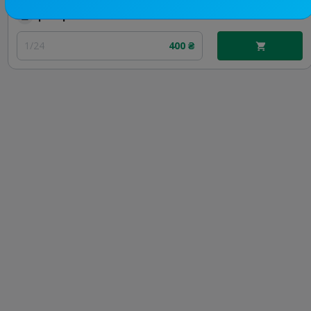
Цена рекламы
1/24
400 ₴