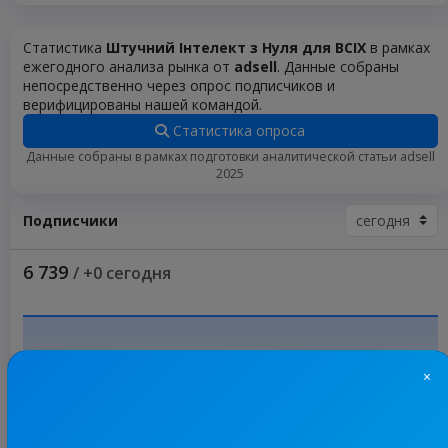
Статистика
Штучний Інтелект з Нуля для ВСІХ
в рамках
ежегодного анализа рынка от
adsell
. Данные собраны
непосредственно через опрос подписчиков и
верифицированы нашей командой.
Статистика опроса
Данные собраны в рамках подготовки аналитической статьи adsell
2025
Подписчики
6 739
/ +0 сегодня
×