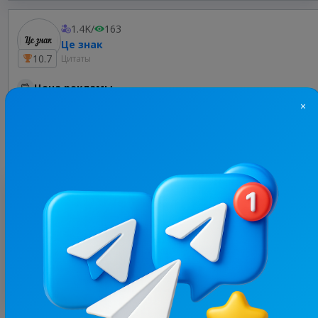
1.4K
/
163
Це знак
10.7
Цитаты
Цена рекламы
×
1/24
20 ₴
Оценка
2.3
/ 3 отзыва
@Fa**********
10 апреля 2025, 12:58
0 подписчиков за 35 гривен
Ответа владельца нет