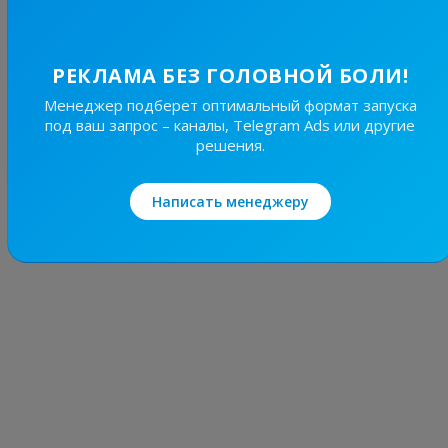
18.7
Авто и мото, Мужское
Цена рекламы
РЕКЛАМА БЕЗ ГОЛОВНОЙ БОЛИ!
1/24
300 ₴
Менеджер подберет оптимальный формат запуска
под ваш запрос – каналы, Telegram Ads или другие
решения.
Написать менеджеру