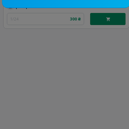
Цена рекламы
1/24
300 ₴