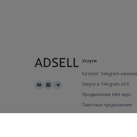
Услуги
Каталог Telegram-канало
Запуск в Telegram ADS
Продвижение Mini Apps
Пакетные предложения
Добавить канал/группу