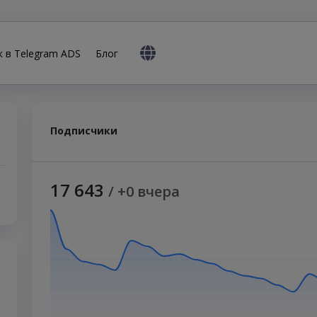
к в Telegram ADS
Блог
Подписчики
17 643
/ +0 вчера