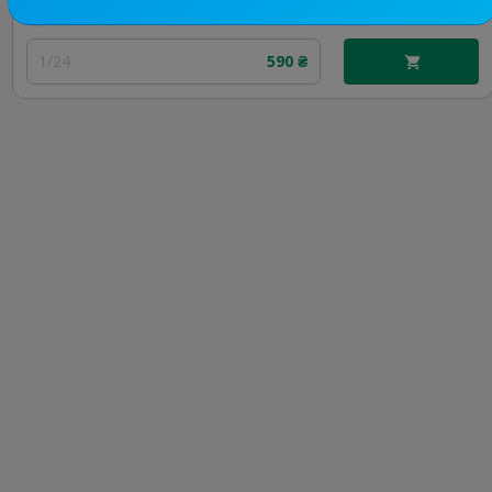
Цена рекламы
1/24
590 ₴