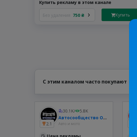
Купить рекламу в этом канале
Купить
Без удаления
750 ₴
С этим каналом часто покупают
30.1K
/
5.8K
Автосообщество Одесса
2.1
1
Авто и мото
Цена рекламы