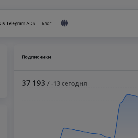
к в Telegram ADS
Блог
Подписчики
37 193
/ -13 сегодня