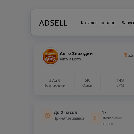
Каталог каналов
Запус
Авто Знахідки
5.2
Авто и мото
37.2K
5K
149
Подписчики
Охват
СРМ
17
До 2 часов
Выполнено
Принятие заявки
заявок