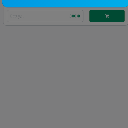
Цена рекламы
Без уд..
300 ₴