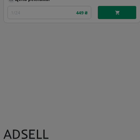
1/24
449 ₴