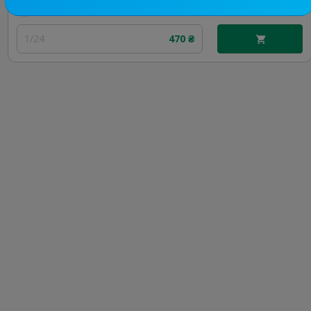
Цена рекламы
1/24
470 ₴