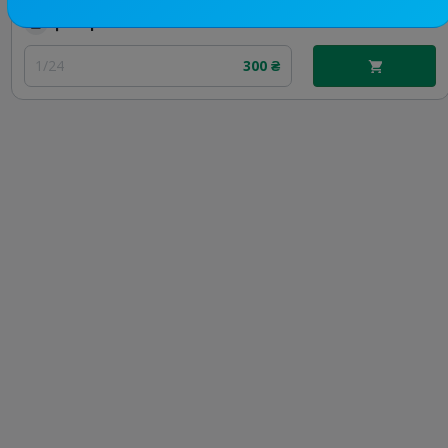
Цена рекламы
1/24
300 ₴