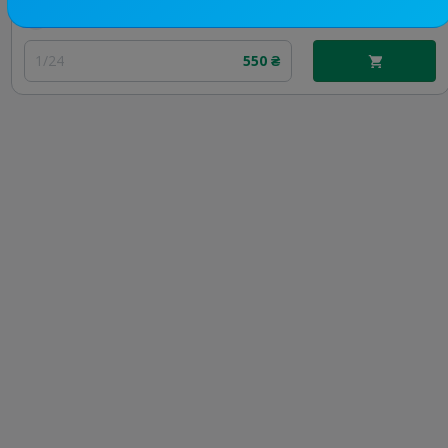
Цена рекламы
1/24
550 ₴