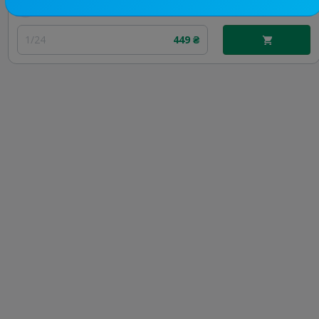
Цена рекламы
1/24
449 ₴