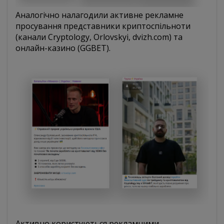
Аналогічно налагодили активне рекламне
просування представники криптоспільноти
(канали Cryptology, Orlovskyi, dvizh.com) та
онлайн-казино (GGBET).
Активно користуються рекламними