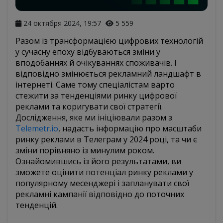
24 октября 2024, 19:57
5 559
Разом із трансформацією цифрових технологій
у сучасну епоху відбуваються зміни у
вподобаннях й очікуваннях споживачів. І
відповідно змінюється рекламний ландшафт в
інтернеті. Саме тому спеціалістам варто
стежити за тенденціями ринку цифрової
реклами та коригувати свої стратегії.
Дослідження, яке ми ініціювали разом з
Telemetr.io
,
надасть інформацію про масштаби
ринку реклами в Телеграм у 2024 році, та чи є
зміни порівняно із минулим роком.
Ознайомившись із його результатами, ви
зможете оцінити потенціал ринку реклами у
популярному месенджері і запланувати свої
рекламні кампанії відповідно до поточних
тенденцій.