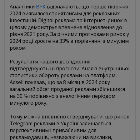
Аналітики
ВРК
відзначають, що перше півріччя
2024 виявилося сприятливим для рекламних
інвестицій. Digital реклама та інтернет-ринок в
цілому демонструє впевнене відновлення до
рівня 2021 року. За річними прогнозами ринок у
2024 році зросте на 33% в порівнянні з минулим
роком.
Результати нашого дослідження
підтверджують ці прогнози. Аналіз внутрішньої
статистики обороту реклами на платформі
Adsell показав, що за 8 місяців 2024 року
загальний обсяг проданої реклами збільшився
на 30 % порівняно з аналогічним періодом
минулого року.
Тому можна впевнено стверджувати, що ринок
Telegram реклами в Україні залишається
перспективним і привабливим для
рекламодавців, незважаючи на виклики,