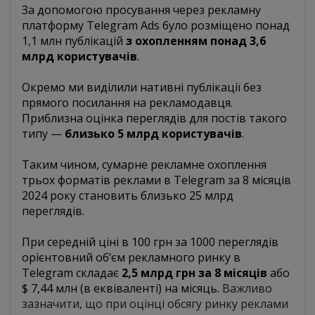
За допомогою просування через рекламну
платформу Telegram Ads було розміщено понад
1,1 млн публікацій
з охопленням понад 3,6
млрд користувачів
.
Окремо ми виділили нативні публікації без
прямого посилання на рекламодавця.
Приблизна оцінка переглядів для постів такого
типу —
близько 5 млрд користувачів
.
Таким чином, сумарне рекламне охоплення
трьох форматів реклами в Telegram за 8 місяців
2024 року становить близько 25 млрд
переглядів.
При середній ціні в 100 грн за 1000 переглядів
орієнтовний об’єм рекламного ринку в
Telegram складає
2,5 млрд грн за 8 місяців
або
$ 7,44 млн (в еквіваленті) на місяць.
Важливо
зазначити, що при оцінці обсягу ринку реклами