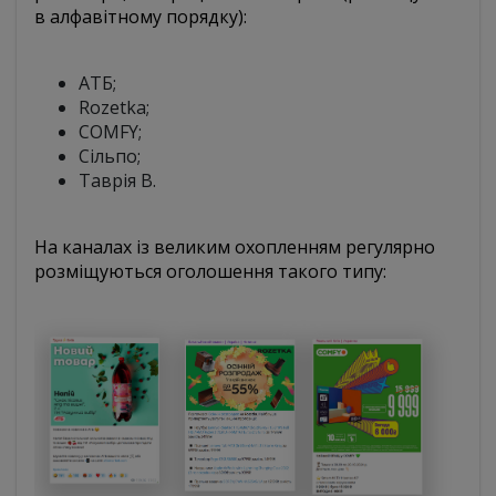
в алфавітному порядку):
АТБ;
Rozetka;
COMFY;
Сільпо;
Таврія В.
На каналах із великим охопленням регулярно
розміщуються оголошення такого типу: