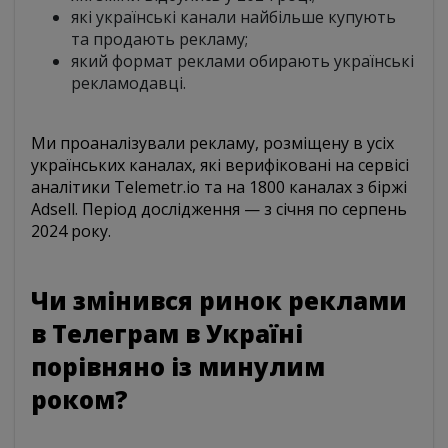
які українські канали найбільше купують
та продають рекламу;
який формат реклами обирають українські
рекламодавці.
Ми проаналізували рекламу, розміщену в усіх
українських каналах, які верифіковані на сервісі
аналітики Telemetr.io та на 1800 каналах з біржі
Adsell. Період дослідження — з січня по серпень
2024 року.
Чи змінився ринок реклами
в Телеграм в Україні
порівняно із минулим
роком?