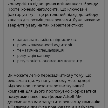
конверсій та підвищення впізнаваності бренду.
Проте, хочемо наголосити, що ключовий
фактор успіху — це ретельний підхід до вибору
каналів для розміщення реклами. Дуже важливо
звернути увагу на такі характеристики:
загальна кількість підписників;
рівень залученості аудиторії;
тематична спеціалізація;
репутація каналу;
регулярність оновлення контенту.
Ви можете легко пересвідчитися у тому, що
реклама в цьому популярному месенджері
відкриє нові горизонти розвитку вашої
компанії. Для цього пропонуємо скористатися
послугами нашої платформи Adsell. Ми
допоможемо вам запустити рекламну кампанію
в Телеграм, яка буде працювати, а ви будете