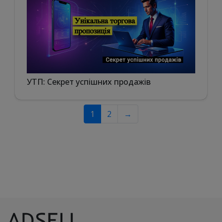
УТП: Секрет успішних продажів
1
2
→