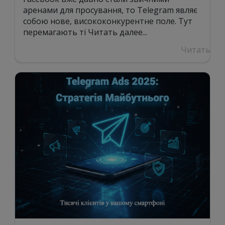
аренами для просування, то Telegram являє
собою нове, висококонкурентне поле. Тут
перемагають ті
Читать далее...
Читать