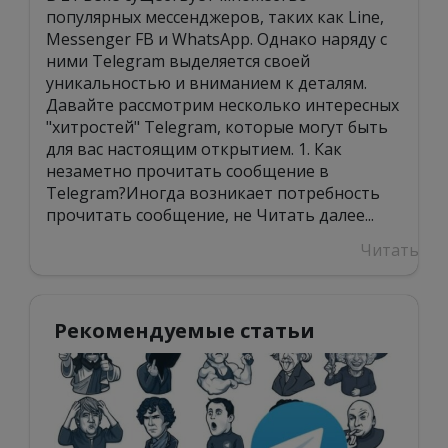
популярных мессенджеров, таких как Line,
Messenger FB и WhatsApp. Однако наряду с
ними Telegram выделяется своей
уникальностью и вниманием к деталям.
Давайте рассмотрим несколько интересных
"хитростей" Telegram, которые могут быть
для вас настоящим открытием. 1. Как
незаметно прочитать сообщение в
Telegram?Иногда возникает потребность
прочитать сообщение, не
Читать далее...
Читать
Рекомендуемые статьи