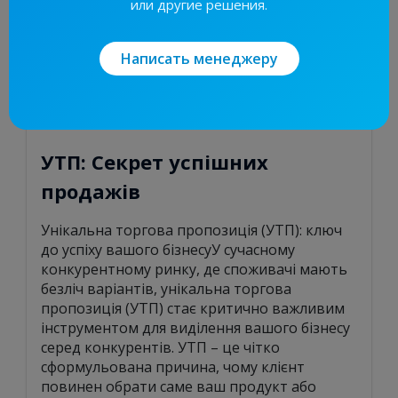
или другие решения.
Написать менеджеру
УТП: Секрет успішних
продажів
Унікальна торгова пропозиція (УТП): ключ
до успіху вашого бізнесуУ сучасному
конкурентному ринку, де споживачі мають
безліч варіантів, унікальна торгова
пропозиція (УТП) стає критично важливим
інструментом для виділення вашого бізнесу
серед конкурентів. УТП – це чітко
сформульована причина, чому клієнт
повинен обрати саме ваш продукт або