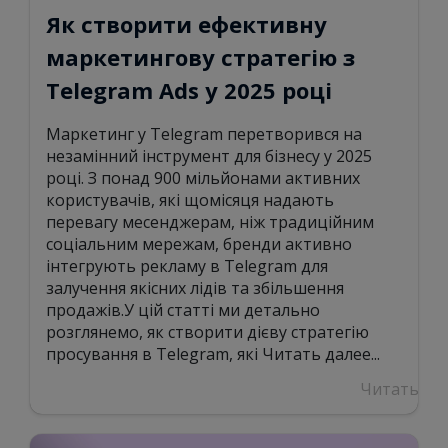
Як створити ефективну
маркетингову стратегію з
Telegram Ads у 2025 році
Маркетинг у Telegram перетворився на
незамінний інструмент для бізнесу у 2025
році. З понад 900 мільйонами активних
користувачів, які щомісяця надають
перевагу месенджерам, ніж традиційним
соціальним мережам, бренди активно
інтегрують рекламу в Telegram для
залучення якісних лідів та збільшення
продажів.У цій статті ми детально
розглянемо, як створити дієву стратегію
просування в Telegram, які
Читать далее...
Читать