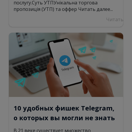
послугу.Суть УТПУнікальна торгова
пропозиція (УТП) та оффер
Читать далее...
Читать
10 удобных фишек Telegram,
о которых вы могли не знать
В 21 веке существует множество