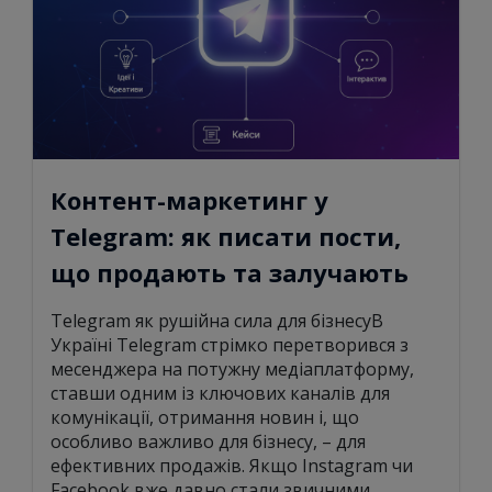
Контент-маркетинг у
Telegram: як писати пости,
що продають та залучають
Telegram як рушійна сила для бізнесуВ
Україні Telegram стрімко перетворився з
месенджера на потужну медіаплатформу,
ставши одним із ключових каналів для
комунікації, отримання новин і, що
особливо важливо для бізнесу, – для
ефективних продажів. Якщо Instagram чи
Facebook вже давно стали звичними