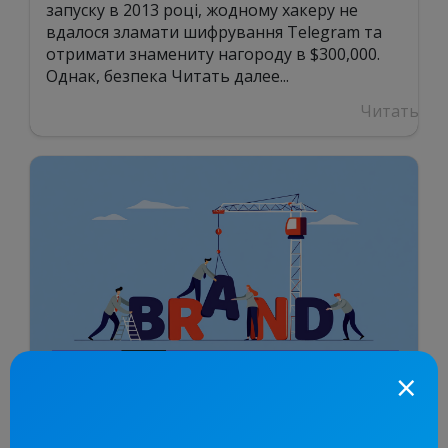
запуску в 2013 році, жодному хакеру не
вдалося зламати шифрування Telegram та
отримати знамениту нагороду в $300,000.
Однак, безпека
Читать далее...
Читать
×
Стратегія бренду: Як
створити ефективний