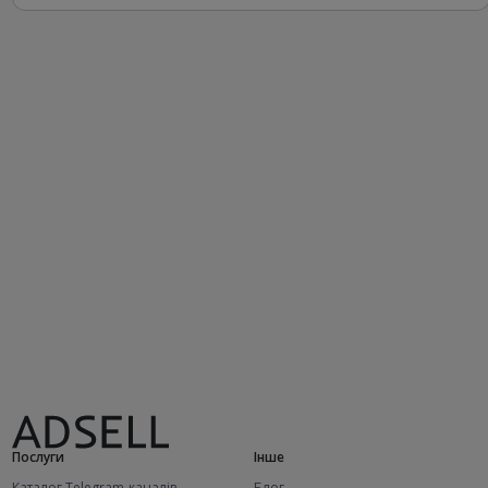
Послуги
Інше
Каталог Telegram-каналів
Блог