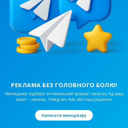
24
240 ₴
1/24
290 ₴
РЕКЛАМА БЕЗ ГОЛОВНОГО БОЛЮ!
Менеджер підбере оптимальний формат запуску під ваш
запит - канали, Telegram Ads або інші рішення.
Написати менеджеру