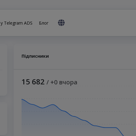
 у Telegram ADS
Блог
Підписники
15 682
/ +0 вчора