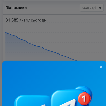
Підписники
31 585
/ -147 сьогодні
×
Більше статистики