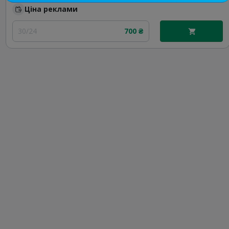
Ціна реклами
30/24
700 ₴