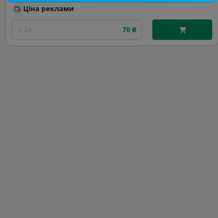
Ціна реклами
1/24
70 ₴