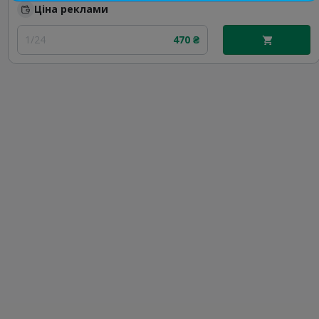
Ціна реклами
1/24
470 ₴