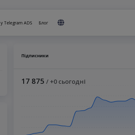
 у Telegram ADS
Блог
Підписники
17 875
/ +0 сьогодні