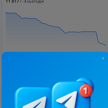
11 817
/ -4 сьогодні
×
Більше статистики
З цим каналом часто купують