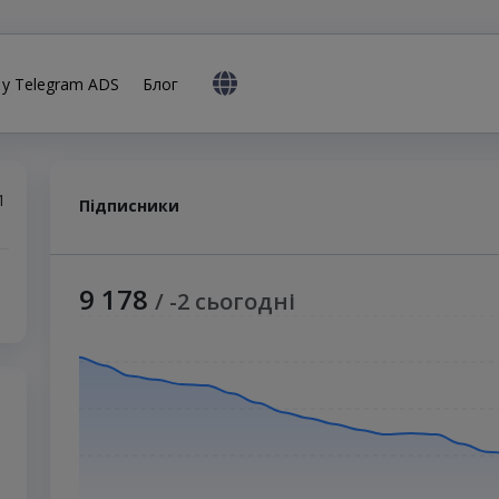
 у Telegram ADS
Блог
1
Підписники
9 178
/ -2 сьогодні