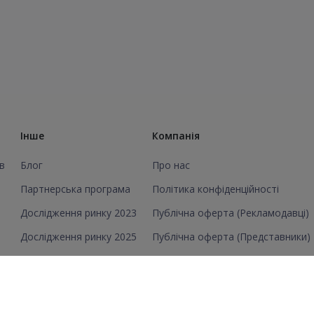
Інше
Компанія
в
Блог
Про нас
Партнерська програма
Політика конфіденційності
Дослідження ринку 2023
Публічна оферта (Рекламодавці)
Дослідження ринку 2025
Публічна оферта (Представники)