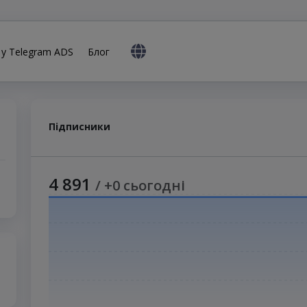
 у Telegram ADS
Блог
Підписники
4 891
/ +0 сьогодні