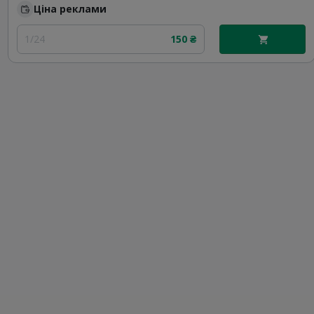
Ціна реклами
1/24
150 ₴