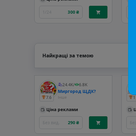
1/24
300 ₴
Без
Найкращі за темою
24.4K
/
6.8K
Миргород ЩДК?
7.6
1
Інше
Ціна реклами
Без вид..
290 ₴
Без