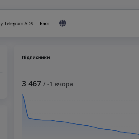
 у Telegram ADS
Блог
Підписники
3 467
/ -1 вчора