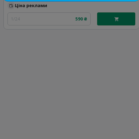
Ціна реклами
1/24
590 ₴