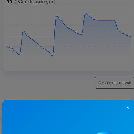
11 196
/ -6 сьогодні
Більше статистики
×
З цим каналом часто купують