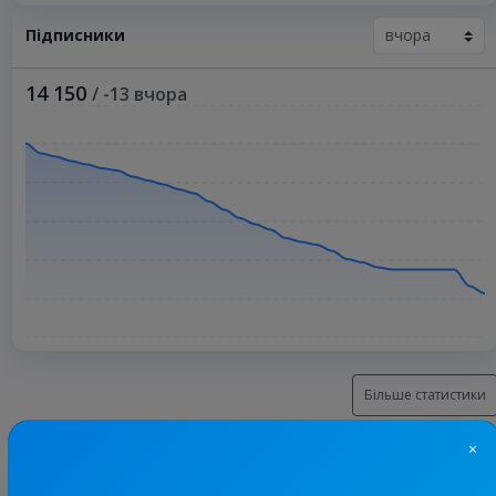
Підписники
14 150
/ -13 вчора
Більше статистики
×