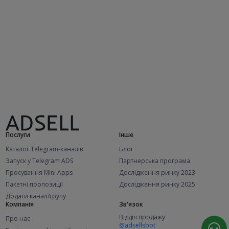
Послуги
Інше
Каталог Telegram-каналів
Блог
Запуск у Telegram ADS
Партнерська програма
Просування Mini Apps
Дослідження ринку 2023
Пакетні пропозиції
Дослідження ринку 2025
Додати канал/групу
Компанія
Зв'язок
Відділ продажу
Про нас
@adsellsbot