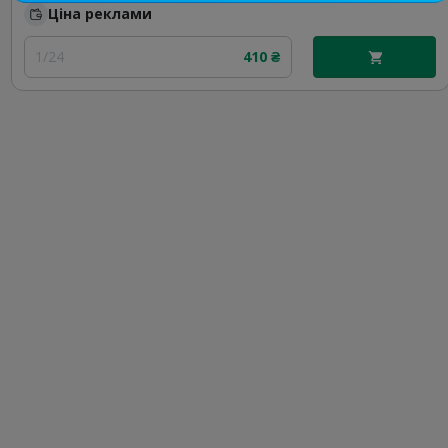
Ціна реклами
1/24
410 ₴