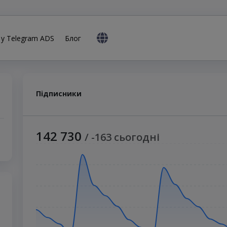
 у Telegram ADS
Блог
Підписники
142 730
/ -163 сьогодні