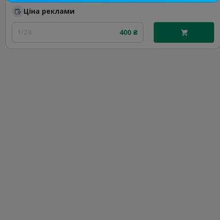
Ціна реклами
1/24
400 ₴