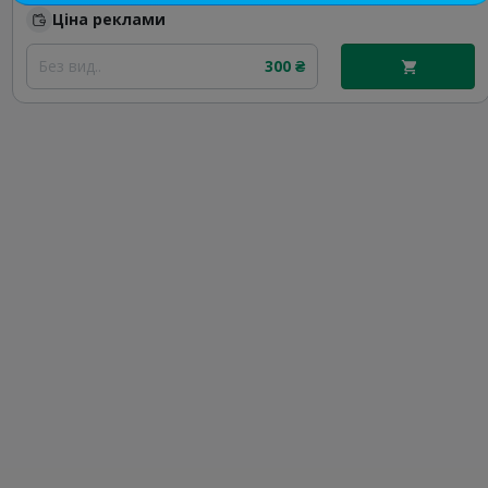
Ціна реклами
Без вид..
300 ₴