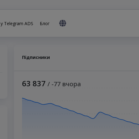
 у Telegram ADS
Блог
Підписники
63 837
/ -77 вчора