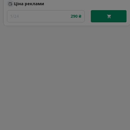
Ціна реклами
1/24
290 ₴