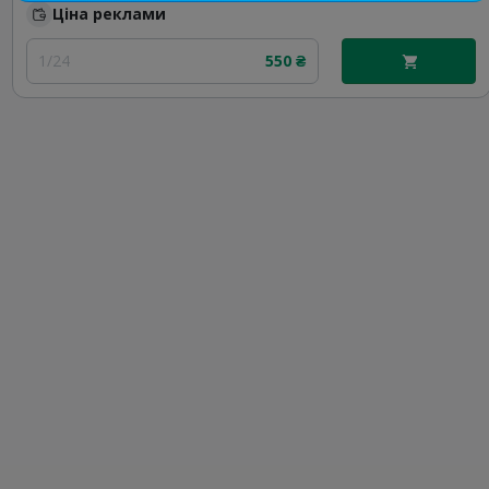
Ціна реклами
1/24
550 ₴