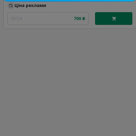
Ціна реклами
30/24
700 ₴